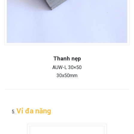
Thanh nẹp
AUW-L 30×50
30x50mm
Vỉ đa năng