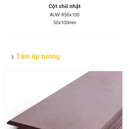
Cột chữ nhật
AUW-R50x100
50x100mm
Tấm ốp tường