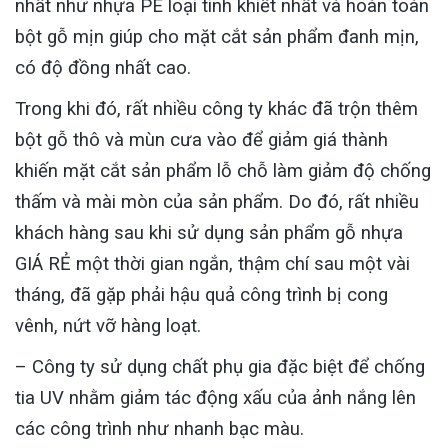
nhất như nhựa PE loại tinh khiết nhất và hoàn toàn
bột gỗ mịn giúp cho mặt cắt sản phẩm đanh mịn,
có độ đồng nhất cao.
Trong khi đó, rất nhiều công ty khác đã trộn thêm
bột gỗ thô và mùn cưa vào để giảm giá thành
khiến mặt cắt sản phẩm lỗ chỗ làm giảm độ chống
thấm và mài mòn của sản phẩm. Do đó, rất nhiều
khách hàng sau khi sử dụng sản phẩm gỗ nhựa
GIÁ RẺ một thời gian ngắn, thậm chí sau một vài
tháng, đã gặp phải hậu quả công trình bị cong
vênh, nứt vỡ hàng loạt.
– Công ty sử dụng chất phụ gia đặc biệt để chống
tia UV nhằm giảm tác động xấu của ảnh nắng lên
các công trình như nhanh bạc màu.