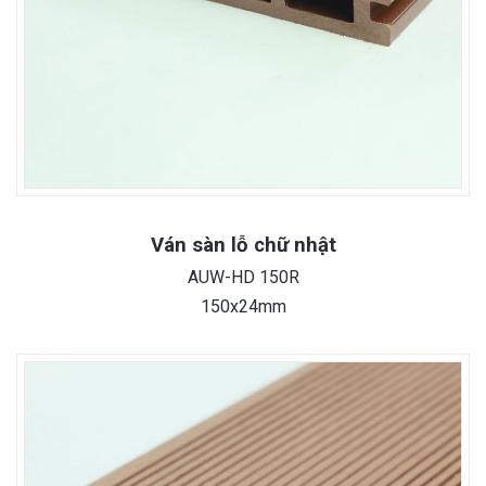
Ván sàn lỗ chữ nhật
AUW-HD 150R
150x24mm