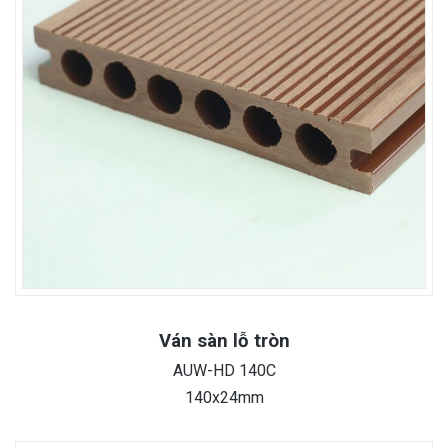
Ván sàn lỗ tròn
AUW-HD 140C
140x24mm