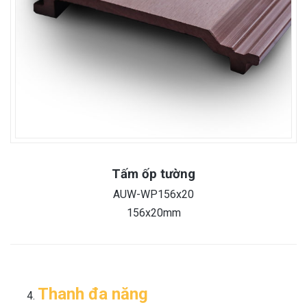
Tấm ốp tường
AUW-WP156x20
156x20mm
Thanh đa năng