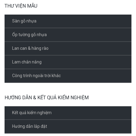
THƯ VIỆN MẪU
Sàn gỗ nhựa
Ốp tường gỗ nhựa
Lan can & hàng rào
Lam chắn nắng
Công trình ngoài trời khác
HƯỚNG DẪN & KẾT QUẢ KIỂM NGHIỆM
Kết quả kiểm nghiệm
Hướng dẫn lắp đặt