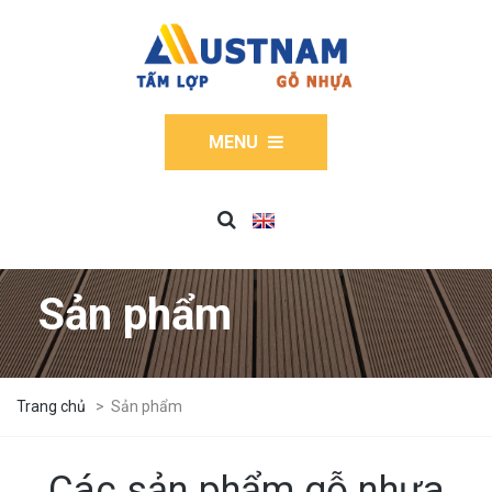
MENU
Sản phẩm
Trang chủ
>
Sản phẩm
Các sản phẩm gỗ nhựa