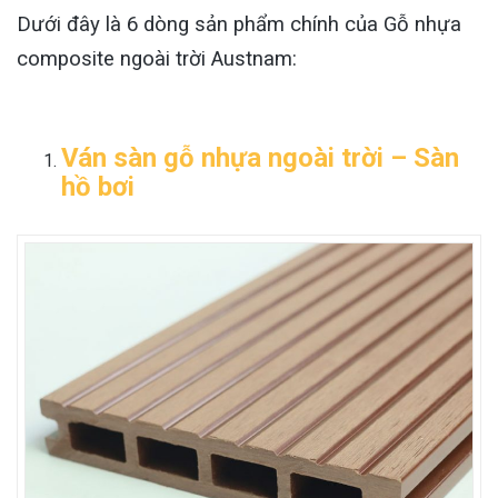
Dưới đây là 6 dòng sản phẩm chính của Gỗ nhựa
composite ngoài trời Austnam:
Ván sàn gỗ nhựa ngoài trời – Sàn
hồ bơi