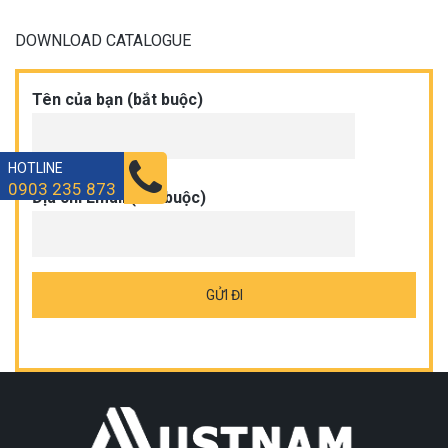
DOWNLOAD CATALOGUE
Tên của bạn (bắt buộc)
HOTLINE
0903 235 873
Địa chỉ Email (bắt buộc)