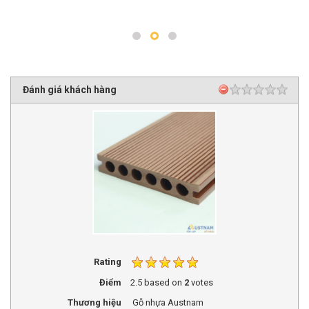
Đánh giá khách hàng
Rating
Điểm
2.5
based on
2
votes
Thương hiệu
Gỗ nhựa Austnam