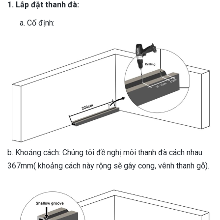
1.
Lắp
đặt
thanh
đà
:
Cố định:
b. Khoảng cách: Chúng tôi đề nghị môi thanh đà cách nhau
367mm( khoảng cách này rộng sẽ gây cong, vênh thanh gỗ).