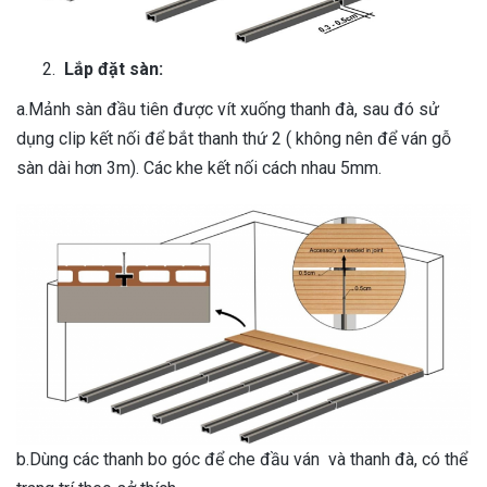
Lắp
đặt
sàn
:
a.Mảnh sàn đầu tiên được vít xuống thanh đà, sau đó sử
dụng clip kết nối để bắt thanh thứ 2 ( không nên để ván gỗ
sàn dài hơn 3m). Các khe kết nối cách nhau 5mm.
b.Dùng các thanh bo góc để che đầu ván và thanh đà, có thể