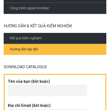
Công trình ngoài trời khác
HƯỚNG DẪN & KẾT QUẢ KIỂM NGHIỆM
Kết quả kiểm nghiệm
Hướng dẫn lắp đặt
DOWNLOAD CATALOGUE
Tên của bạn (bắt buộc)
Địa chỉ Email (bắt buộc)