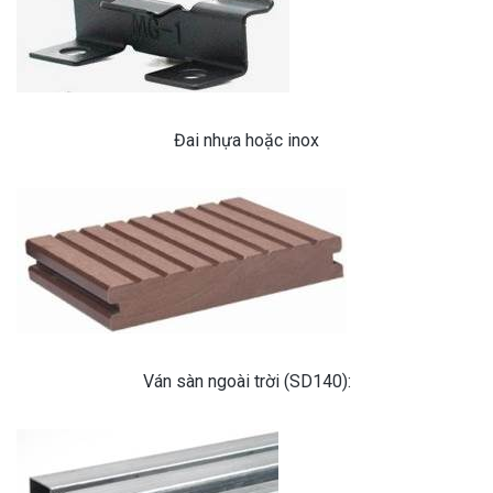
Đai nhựa hoặc inox
Ván sàn ngoài trời (SD140):