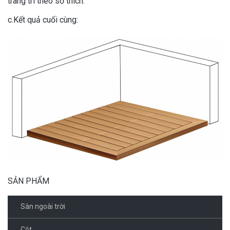
trang trí theo sở thích.
c.Kết quả cuối cùng:
SẢN PHẨM
Sàn ngoài trời
Cột