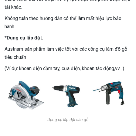
tải khác.
Không tuân theo hướng dẫn có thể làm mất hiệu lực bảo
hành.
*
Dụng
cụ
lắp
đặt
:
Austnam sản phẩm làm việc tốt với các công cụ làm đồ gỗ
tiêu chuẩn
(Ví dụ: khoan điện cầm tay, cưa điện, khoan tác động,vv…)
Dụng cụ lăp đặt sàn gỗ