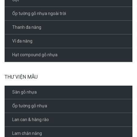
Ốp tường gỗ nhựa ngoài trời
Thanh đa năng
Vỉ đa năng
Hạt compound gỗ nhựa
THƯ VIỆN MẪU
Sàn gỗ nhựa
Ốp tường gỗ nhựa
Lan can & hàng rào
Lam chắn nắng