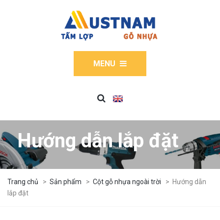
MENU
Hướng dẫn lắp đặt
Trang chủ
>
Sản phẩm
>
Cột gỗ nhựa ngoài trời
>
Hướng dẫn
lắp đặt