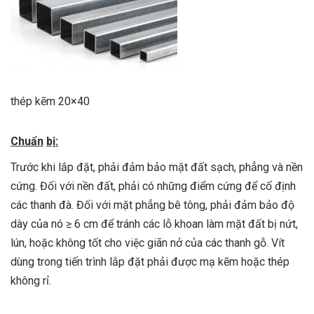
thép kẽm 20×40
Chuẩn
bị
:
Trước khi lắp đặt, phải đảm bảo mặt đất sạch, phẳng và nền
cứng. Đối với nền đất, phải có những điểm cứng để cố định
các thanh đà. Đối với mặt phẳng bê tông, phải đảm bảo độ
dày của nó ≥ 6 cm để tránh các lỗ khoan làm mặt đất bị nứt,
lún, hoặc không tốt cho việc giãn nở của các thanh gỗ. Vít
dùng trong tiến trình lắp đặt phải được mạ kẽm hoặc thép
không rỉ.