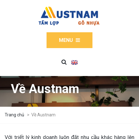
MENU
Về Austnam
Trang chủ
>
Về Austnam
Với triết lý kinh doanh luôn đặt nhu cầu khác hàng lên