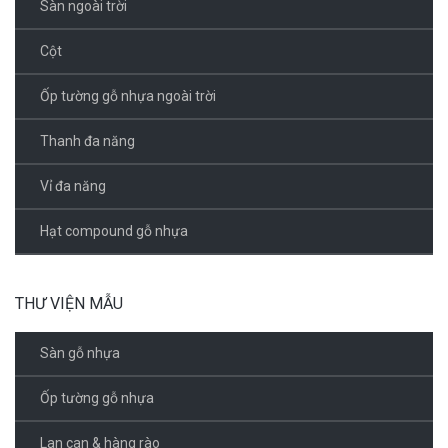
Sàn ngoài trời
Cột
Ốp tường gỗ nhựa ngoài trời
Thanh đa năng
Vỉ đa năng
Hạt compound gỗ nhựa
THƯ VIỆN MẪU
Sàn gỗ nhựa
Ốp tường gỗ nhựa
Lan can & hàng rào