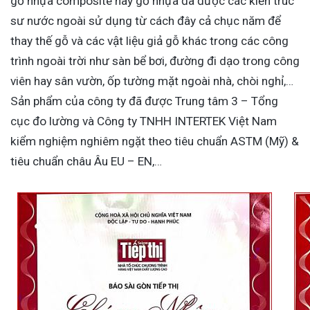
gỗ nhựa composite hay gỗ nhựa đã được các kiến trúc
sư nước ngoài sử dụng từ cách đây cả chục năm để
thay thế gỗ và các vật liệu giả gỗ khác trong các công
trình ngoài trời như sàn bể bơi, đường đi dạo trong công
viên hay sân vườn, ốp tường mặt ngoài nhà, chòi nghỉ,…
Sản phẩm của công ty đã được Trung tâm 3 – Tổng
cục đo lường và Công ty TNHH INTERTEK Việt Nam
kiểm nghiệm nghiêm ngặt theo tiêu chuẩn ASTM (Mỹ) &
tiêu chuẩn châu Âu EU – EN,…